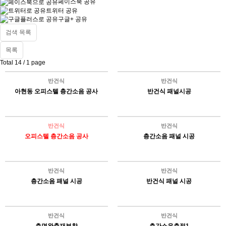
페이스북 공유
트위터 공유
구글+ 공유
검색 목록
목록
Total 14 /
1 page
반건식
반건식
아현동 오피스텔 층간소음 공사
반건식 패널시공
반건식
반건식
오피스텔 층간소음 공사
층간소음 패널 시공
반건식
반건식
층간소음 패널 시공
반건식 패널 시공
반건식
반건식