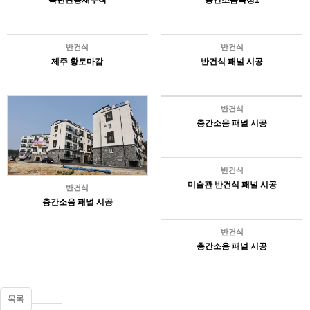
측면완충재부착
층간소음측정1
반건식
반건식
제주 황토마감
반건식 패널 시공
반건식
층간소음 패널 시공
반건식
미술관 반건식 패널 시공
반건식
층간소음 패널 시공
반건식
층간소음 패널 시공
목록