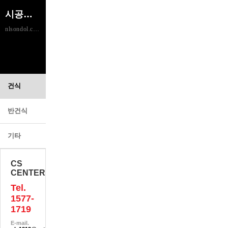
시공사례
nlsondol.com
건식
반건식
기타
CS
CENTER
Tel.
1577-
1719
E-mail.