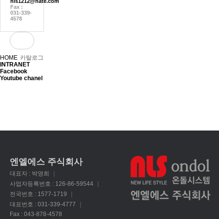
nls1212@nate.com
Fax :
031-339-
4578
HOME
카탈로그
INTRANET
Facebook
Youtube chanel
엔엘에스 주식회사
대표자 : 박영희
|
사업자등록번호 : 126-86-59544
|
전국번호 : 1577-1719
|
대표번호 : 031-339-4777
|
Fax : 043-878-4578