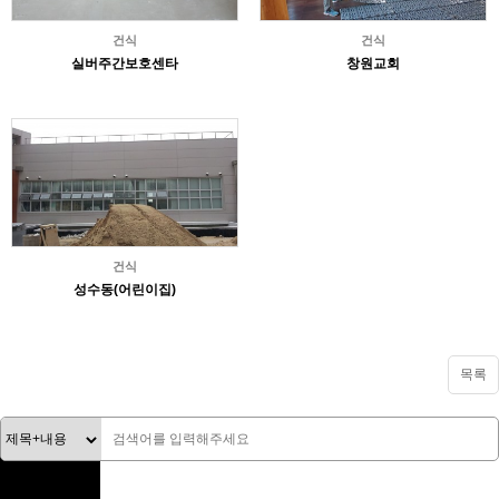
건식
건식
실버주간보호센타
창원교회
건식
성수동(어린이집)
목록