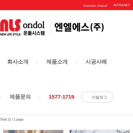
INTRANET
Youtube chanel
시공사례
HOME
시공사례
회사소개
제품소개
시공사례
건식
반건식
기타
제품문의
1577-1719
카탈로그
엔엘에스 온돌시스템의
시공사례를 확인하세요!
Total 11 /
1 page