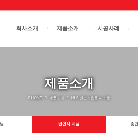
회사소개
제품소개
시공사례
제품소개
HOME
제품소개
NLS 반건식온돌 시스템
패널
반건식 패널
층간