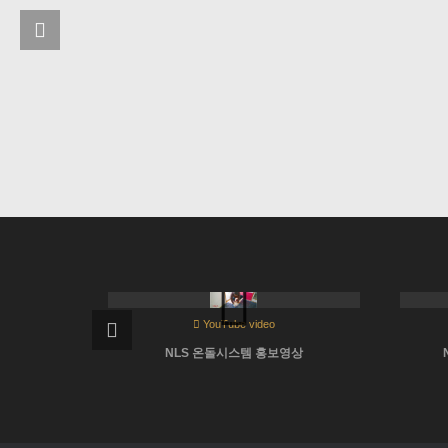
No image
YouTube video
NLS 온돌시스템 홍보영상