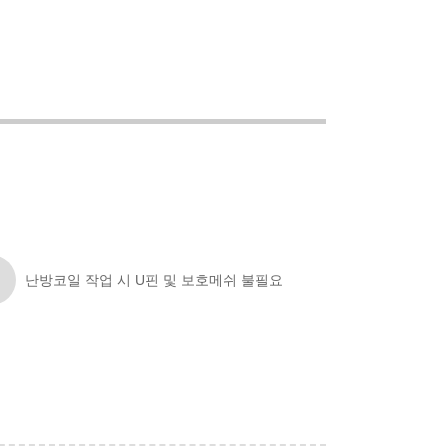
난방코일 작업 시 U핀 및 보호메쉬 불필요