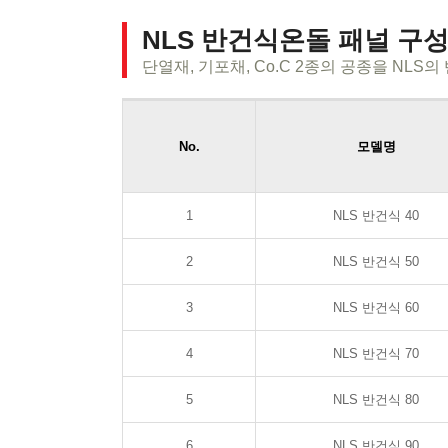
NLS 반건식온돌 패널 구
단열재, 기포채, Co.C 2종의 공종을 NL
No.
모델명
1
NLS 반건식 40
2
NLS 반건식 50
3
NLS 반건식 60
4
NLS 반건식 70
5
NLS 반건식 80
6
NLS 반건식 90