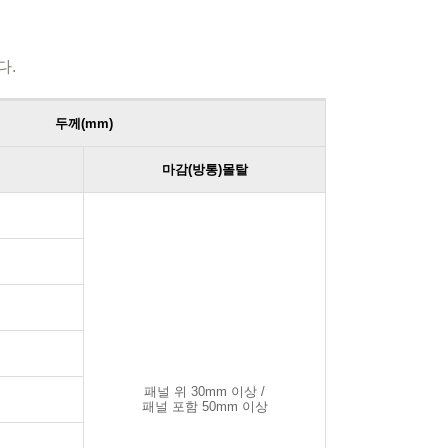
다.
두께(mm)
마감(방통)몰탈
패널 위 30mm 이상 /
패널 포함 50mm 이상