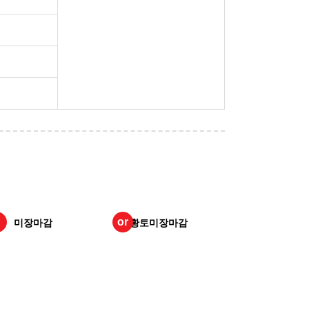
or
미장마감
황토미장마감