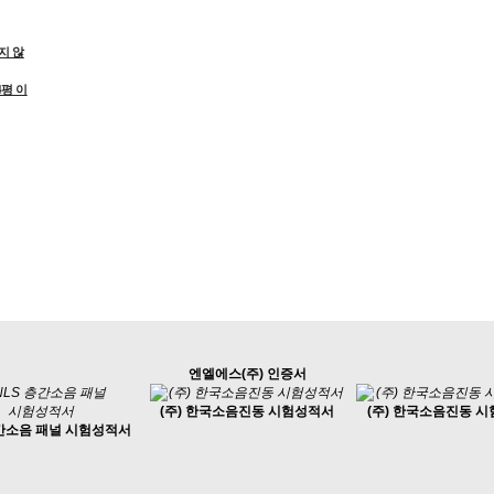
지 않
4평 이
엔엘에스(주) 인증서
(주) 한국소음진동 시험성적서
(주) 한국소음진동 
층간소음 패널 시험성적서