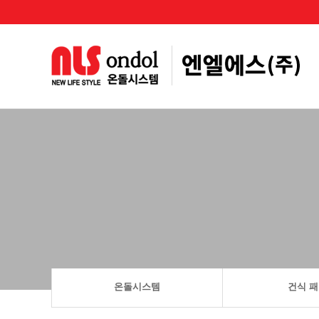
하위분류
온돌시스템
건식 