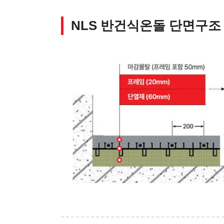
NLS 반건식온돌 단면구조