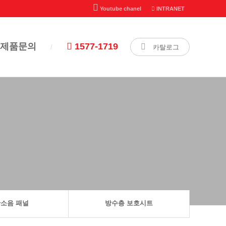
Youtube chanel
INTRANET
제품문의
1577-1719
카탈로그
소음 패널
방수층 보호시트