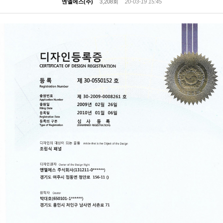
엔엘에스(주)
3,208회
20-03-19 15:45