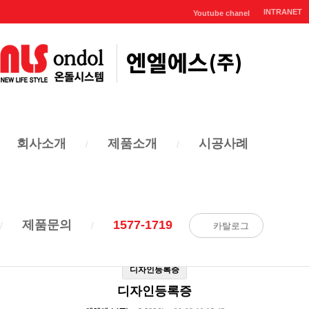
INTRANET
Youtube chanel
인증서
회사소개
제품소개
시공사례
회사소개
인증서
관련영상
제품문의
1577-1719
카탈로그
대한민국 온돌문화의 혁신!
온돌 및 층간소음관련 특허 및 관련 서류를 확인하세요!
디자인등록증
디자인등록증