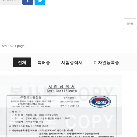
목록
Total 15 /
1 page
전체
특허증
시험성적서
디자인등록증