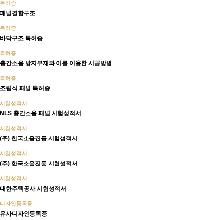
특허증
패널결합구조
특허증
바닥구조 특허증
특허증
층간소음 방지부재와 이를 이용한 시공방법
특허증
조립식 패널 특허증
시험성적서
NLS 층간소음 패널 시험성적서
시험성적서
(주) 한국소음진동 시험성적서
시험성적서
(주) 한국소음진동 시험성적서
시험성적서
대한주택공사 시험성적서
디자인등록증
유사디자인등록증